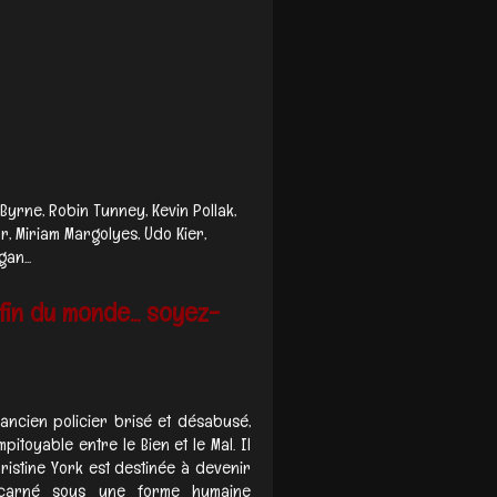
yrne, Robin Tunney, Kevin Pollak,
, Miriam Margolyes, Udo Kier,
an...
fin du monde... soyez-
 ancien policier brisé et désabusé,
pitoyable entre le Bien et le Mal. Il
stine York est destinée à devenir
incarné sous une forme humaine