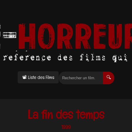
📽 Liste des Films
🔍
La fin des temps
1999