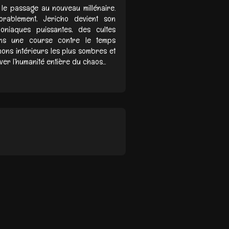
 le passage au nouveau millénaire.
orablement, Jericho devient son
oniaques puissantes, des cultes
ans une course contre le temps
ons intérieurs les plus sombres et
er l’humanité entière du chaos...