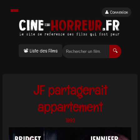
👤 Connexion
📽 Liste des Films
🔍
JF partagerait
appartement
1992