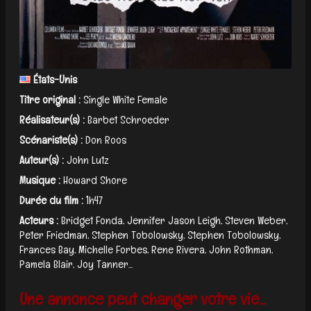
États-Unis
Titre original :
Single White Female
Réalisateur(s) :
Barbet Schroeder
Scénariste(s) :
Don Roos
Auteur(s) :
John Lutz
Musique :
Howard Shore
Durée du film :
1h47
Acteurs :
Bridget Fonda, Jennifer Jason Leigh, Steven Weber,
Peter Friedman, Stephen Tobolowsky, Stephen Tobolowsky,
Frances Bay, Michelle Forbes, Rene Rivera, John Rothman,
Pamela Blair, Joy Tanner...
Une annonce peut changer votre vie…