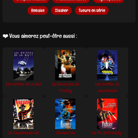
Remake
Slasher
Tueurs en série
❤️ Vous aimerez peut-être aussi :
Les Griffes de la Nuit
La Revanche de
Les Griffes du
Freddy
cauchemar
Le Cauchemar de
L’Enfant du
La Fin de Freddy :