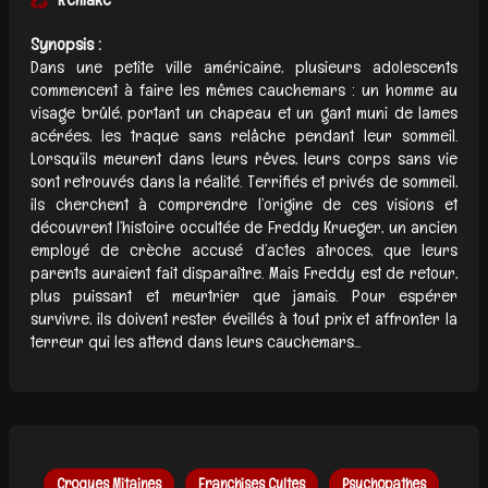
Synopsis :
Dans une petite ville américaine, plusieurs adolescents
commencent à faire les mêmes cauchemars : un homme au
visage brûlé, portant un chapeau et un gant muni de lames
acérées, les traque sans relâche pendant leur sommeil.
Lorsqu’ils meurent dans leurs rêves, leurs corps sans vie
sont retrouvés dans la réalité. Terrifiés et privés de sommeil,
ils cherchent à comprendre l’origine de ces visions et
découvrent l’histoire occultée de Freddy Krueger, un ancien
employé de crèche accusé d’actes atroces, que leurs
parents auraient fait disparaître. Mais Freddy est de retour,
plus puissant et meurtrier que jamais. Pour espérer
survivre, ils doivent rester éveillés à tout prix et affronter la
terreur qui les attend dans leurs cauchemars...
Croques Mitaines
Franchises Cultes
Psychopathes