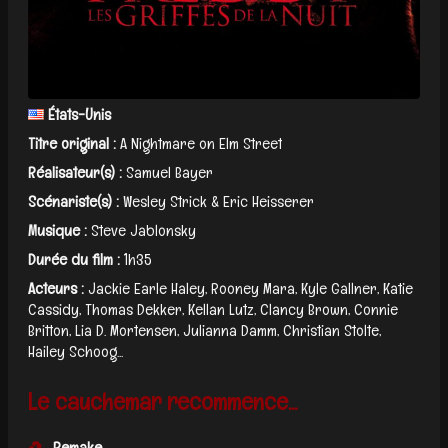
États-Unis
Titre original :
A Nightmare on Elm Street
Réalisateur(s) :
Samuel Bayer
Scénariste(s) :
Wesley Strick & Eric Heisserer
Musique :
Steve Jablonsky
Durée du film :
1h35
Acteurs :
Jackie Earle Haley, Rooney Mara, Kyle Gallner, Katie
Cassidy, Thomas Dekker, Kellan Lutz, Clancy Brown, Connie
Britton, Lia D. Mortensen, Julianna Damm, Christian Stolte,
Hailey Schoog...
Le cauchemar recommence...
Remake