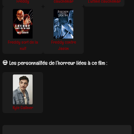
Freddy
cauchemar
L’ultime cauchemar
Freddy sort de la
Freddy contre
nuit
Jason
💀 Les personnalités de l’horreur liées à ce film :
Kyle Gallner