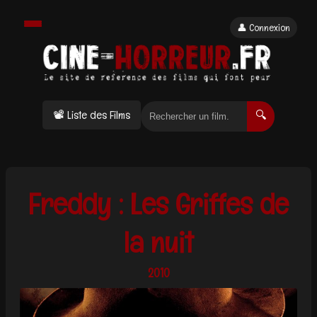
👤 Connexion
📽 Liste des Films
🔍
Freddy : Les Griffes de
la nuit
2010