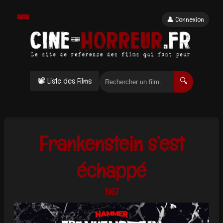
👤 Connexion
📽 Liste des Films
🔍
Frankenstein s’est
échappé
1957