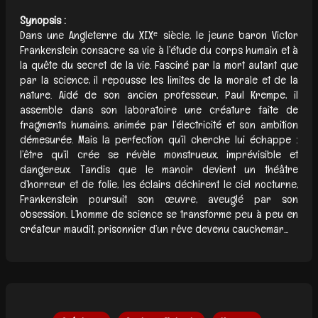
Synopsis :
Dans une Angleterre du XIXᵉ siècle, le jeune baron Victor
Frankenstein consacre sa vie à l’étude du corps humain et à
la quête du secret de la vie. Fasciné par la mort autant que
par la science, il repousse les limites de la morale et de la
nature. Aidé de son ancien professeur, Paul Krempe, il
assemble dans son laboratoire une créature faite de
fragments humains, animée par l’électricité et son ambition
démesurée. Mais la perfection qu’il cherche lui échappe :
l’être qu’il crée se révèle monstrueux, imprévisible et
dangereux. Tandis que le manoir devient un théâtre
d’horreur et de folie, les éclairs déchirent le ciel nocturne,
Frankenstein poursuit son œuvre, aveuglé par son
obsession. L’homme de science se transforme peu à peu en
créateur maudit, prisonnier d’un rêve devenu cauchemar...