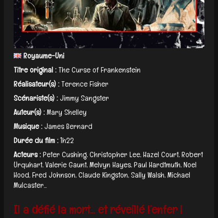
Royaume-Uni
Titre original :
The Curse of Frankenstein
Réalisateur(s) :
Terence Fisher
Scénariste(s) :
Jimmy Sangster
Auteur(s) :
Mary Shelley
Musique :
James Bernard
Durée du film :
1h22
Acteurs :
Peter Cushing, Christopher Lee, Hazel Court, Robert
Urquhart, Valerie Gaunt, Melvyn Hayes, Paul Hardtmuth, Noel
Hood, Fred Johnson, Claude Kingston, Sally Walsh, Michael
Mulcaster...
Il a défié la mort… et réveillé l’enfer !