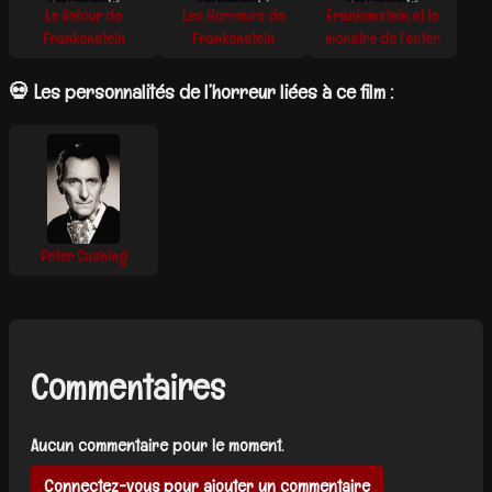
Le Retour de
Les Horreurs de
Frankenstein et le
Frankenstein
Frankenstein
monstre de l’enfer
💀 Les personnalités de l’horreur liées à ce film :
Peter Cushing
Commentaires
Aucun commentaire pour le moment.
Connectez-vous pour ajouter un commentaire