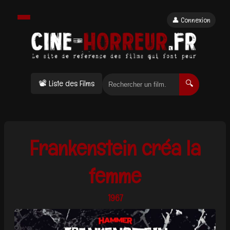
👤 Connexion
📽 Liste des Films
🔍
Frankenstein créa la
femme
1967