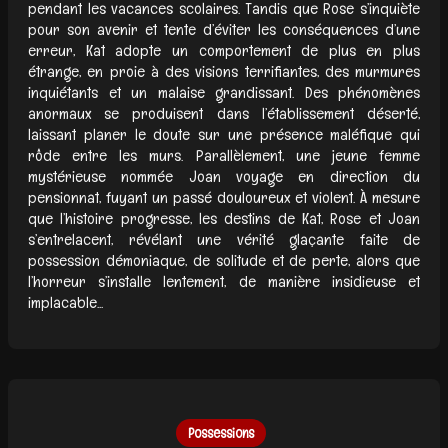
pendant les vacances scolaires. Tandis que Rose s’inquiète
pour son avenir et tente d’éviter les conséquences d’une
erreur, Kat adopte un comportement de plus en plus
étrange, en proie à des visions terrifiantes, des murmures
inquiétants et un malaise grandissant. Des phénomènes
anormaux se produisent dans l’établissement déserté,
laissant planer le doute sur une présence maléfique qui
rôde entre les murs. Parallèlement, une jeune femme
mystérieuse nommée Joan voyage en direction du
pensionnat, fuyant un passé douloureux et violent. À mesure
que l’histoire progresse, les destins de Kat, Rose et Joan
s’entrelacent, révélant une vérité glaçante faite de
possession démoniaque, de solitude et de perte, alors que
l’horreur s’installe lentement, de manière insidieuse et
implacable...
Possessions