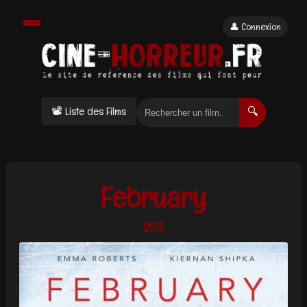
👤 Connexion
📽 Liste des Films
🔍
February
2015