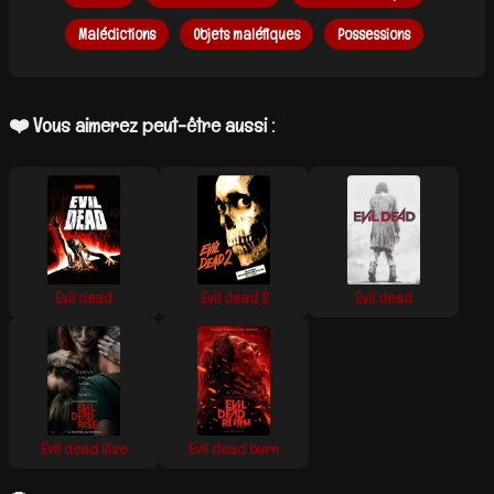
Malédictions
Objets maléfiques
Possessions
❤️ Vous aimerez peut-être aussi :
Evil dead
Evil dead 2
Evil dead
Evil dead Rise
Evil dead burn