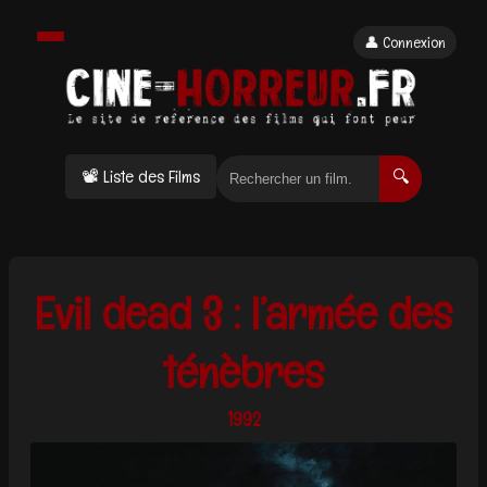
👤 Connexion
📽 Liste des Films
🔍
Evil dead 3 : l’armée des
ténèbres
1992