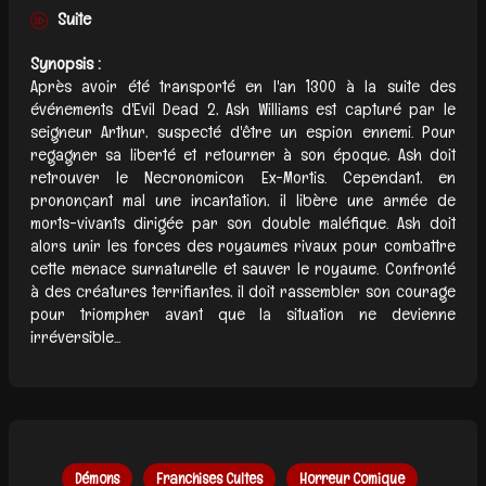
Suite
Synopsis :
Après avoir été transporté en l'an 1300 à la suite des
événements d'Evil Dead 2, Ash Williams est capturé par le
seigneur Arthur, suspecté d'être un espion ennemi. Pour
regagner sa liberté et retourner à son époque, Ash doit
retrouver le Necronomicon Ex-Mortis. Cependant, en
prononçant mal une incantation, il libère une armée de
morts-vivants dirigée par son double maléfique. Ash doit
alors unir les forces des royaumes rivaux pour combattre
cette menace surnaturelle et sauver le royaume. Confronté
à des créatures terrifiantes, il doit rassembler son courage
pour triompher avant que la situation ne devienne
irréversible...
Démons
Franchises Cultes
Horreur Comique