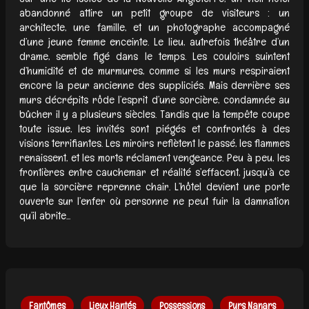
abandonné attire un petit groupe de visiteurs : un
architecte, une famille, et un photographe accompagné
d’une jeune femme enceinte. Le lieu, autrefois théâtre d’un
drame, semble figé dans le temps. Les couloirs suintent
d’humidité et de murmures, comme si les murs respiraient
encore la peur ancienne des suppliciés. Mais derrière ses
murs décrépits rôde l’esprit d’une sorcière, condamnée au
bûcher il y a plusieurs siècles. Tandis que la tempête coupe
toute issue, les invités sont piégés et confrontés à des
visions terrifiantes. Les miroirs reflètent le passé, les flammes
renaissent, et les morts réclament vengeance. Peu à peu, les
frontières entre cauchemar et réalité s’effacent, jusqu’à ce
que la sorcière reprenne chair. L’hôtel devient une porte
ouverte sur l’enfer où personne ne peut fuir la damnation
qu’il abrite...
Fantômes
Lieux Hantés
Possessions
Purs Nanars