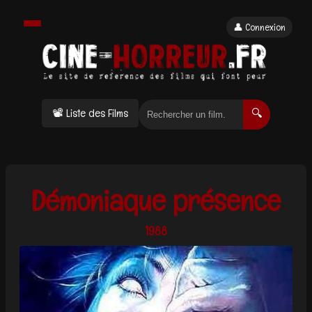
👤 Connexion
📽 Liste des Films
🔍
Démoniaque présence
1988