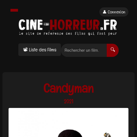
👤 Connexion
📽 Liste des Films
🔍
Candyman
2021