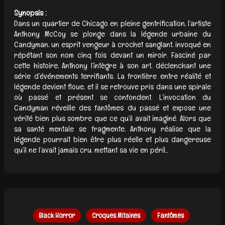
Synopsis :
Dans un quartier de Chicago en pleine gentrification, l’artiste
Anthony McCoy se plonge dans la légende urbaine du
Candyman, un esprit vengeur à crochet sanglant, invoqué en
répétant son nom cinq fois devant un miroir. Fasciné par
cette histoire, Anthony l’intègre à son art, déclenchant une
série d’événements terrifiants. La frontière entre réalité et
légende devient floue, et il se retrouve pris dans une spirale
où passé et présent se confondent. L’invocation du
Candyman réveille des fantômes du passé et expose une
vérité bien plus sombre que ce qu’il avait imaginé. Alors que
sa santé mentale se fragmente, Anthony réalise que la
légende pourrait bien être plus réelle et plus dangereuse
qu’il ne l’avait jamais cru, mettant sa vie en péril...
Black Horror
Croques Mitaines
Fantômes