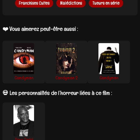
Franchises Cultes
Malédictions
Tueurs en série
❤️ Vous aimerez peut-être aussi :
Candyman
Candyman 2
Candyman
💀 Les personnalités de l’horreur liées à ce film :
Tony Todd