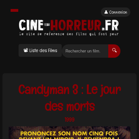
👤 Connexion
📽 Liste des Films
🔍
Candyman 3 : Le jour
des morts
1999