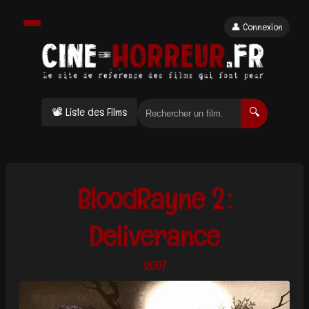
👤 Connexion
📽 Liste des Films
🔍
BloodRayne 2 :
Deliverance
2007