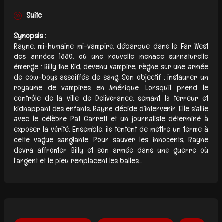
Suite
Synopsis :
Rayne, mi-humaine mi-vampire, débarque dans le Far West
des années 1880, où une nouvelle menace surnaturelle
émerge : Billy the Kid, devenu vampire, règne sur une armée
de cow-boys assoiffés de sang. Son objectif : instaurer un
royaume de vampires en Amérique. Lorsqu’il prend le
contrôle de la ville de Deliverance, semant la terreur et
kidnappant des enfants, Rayne décide d’intervenir. Elle s’allie
avec le célèbre Pat Garrett et un journaliste déterminé à
exposer la vérité. Ensemble, ils tentent de mettre un terme à
cette vague sanglante. Pour sauver les innocents, Rayne
devra affronter Billy et son armée dans une guerre où
l’argent et le pieu remplacent les balles...