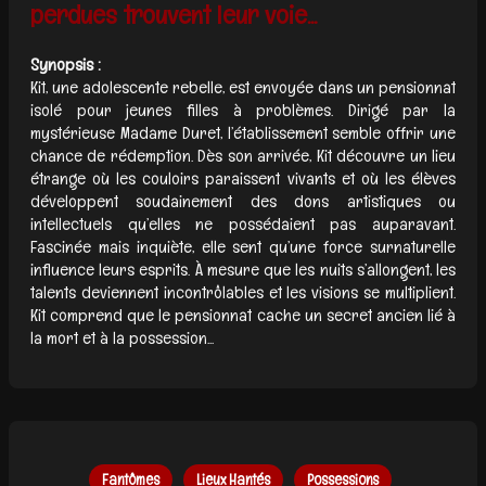
perdues trouvent leur voie...
Synopsis :
Kit, une adolescente rebelle, est envoyée dans un pensionnat
isolé pour jeunes filles à problèmes. Dirigé par la
mystérieuse Madame Duret, l’établissement semble offrir une
chance de rédemption. Dès son arrivée, Kit découvre un lieu
étrange où les couloirs paraissent vivants et où les élèves
développent soudainement des dons artistiques ou
intellectuels qu’elles ne possédaient pas auparavant.
Fascinée mais inquiète, elle sent qu’une force surnaturelle
influence leurs esprits. À mesure que les nuits s’allongent, les
talents deviennent incontrôlables et les visions se multiplient.
Kit comprend que le pensionnat cache un secret ancien lié à
la mort et à la possession...
Fantômes
Lieux Hantés
Possessions