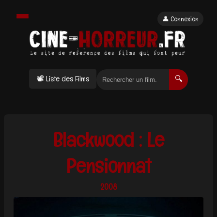
👤 Connexion
📽 Liste des Films
🔍
Blackwood : Le
Pensionnat
2008