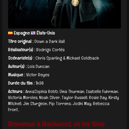
Espagne
États-Unis
Titre original :
Down a Dark Hall
Réalisateur(s) :
Rodrigo Cortés
Scénariste(s) :
Chris Sparling & Michael Goldbach
Auteur(s) :
Lois Duncan
Musique :
Victor Reyes
Durée du film :
1h36
Acteurs :
AnnaSophia Robb, Uma Thurman, Isabelle Fuhrman,
Victoria Moroles, Noah Silver, Taylor Russell, Rosie Day, Kirsty
Mitchell, Jim Sturgeon, Pip Torrens, Jodhi May, Rebecca
Front...
Bienvenue à Blackwood, où les filles