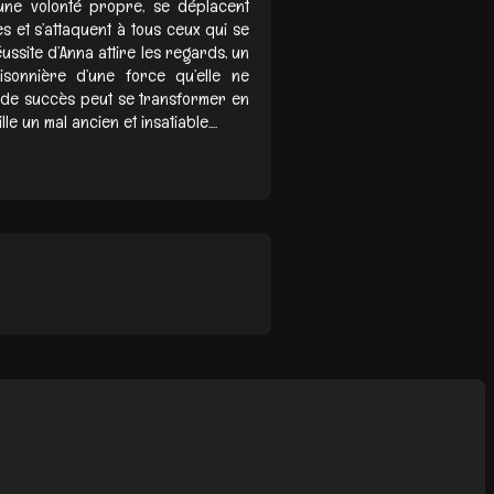
’une volonté propre, se déplacent
s et s’attaquent à tous ceux qui se
ussite d’Anna attire les regards, un
risonnière d’une force qu’elle ne
e de succès peut se transformer en
 un mal ancien et insatiable....