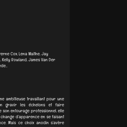
averne Cox, Lena Waithe, Jay
 Kelly Rowland, James Van Der
de...
me ambitieuse travaillant pour une
in gravir les échelons et faire
e son entourage professionnel, elle
 change d’apparence en se faisant
ce. Mais ce choix anodin s’avère