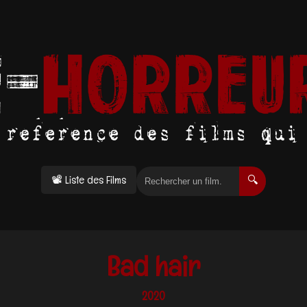
📽 Liste des Films
🔍
Bad hair
2020