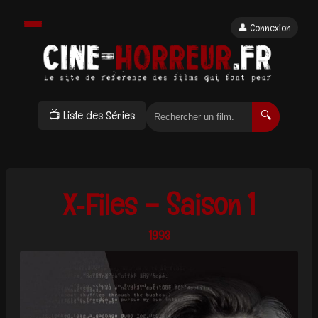
👤 Connexion
📺 Liste des Séries
🔍
X‑Files – Saison 1
1993