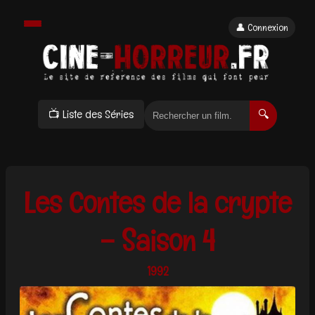
👤 Connexion
📺 Liste des Séries
🔍
Les Contes de la crypte
– Saison 4
1992