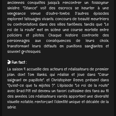
anciennes conquêtes jusqu’à rencontrer un fossoyeur
sinistre. "Séance" voit des escrocs se heurter à une
vengeance venue d’outre-tombe. D’autres épisodes
explorent tatouages vivants, concours de beauté meurtriers
ou confrontations dans des villes fantômes, tandis que "Le
roi de la route" met en scène une course mortelle entre
policiers et pilotes. Chaque histoire confronte des
personnages aux conséquences de leurs choix,
transformant leurs défauts en punitions sanglantes et
souvent grotesques.
🎬 Fun fact :
La saison 4 accueille des acteurs et réalisateurs de premier
plan, dont Tom Hanks, qui réalise et joue dans "Cœur
saignant en papillote", et Christopher Reeve, présent dans
"Qu’est-ce que tu mijotes ?". L’épisode "Le roi de la route"
avec Brad Pitt est devenu un favori cultissime des fans au fil
des années. Les réalisateurs variés apportent une diversité
visuelle notable, renforçant l’identité unique et décalée de la
série.