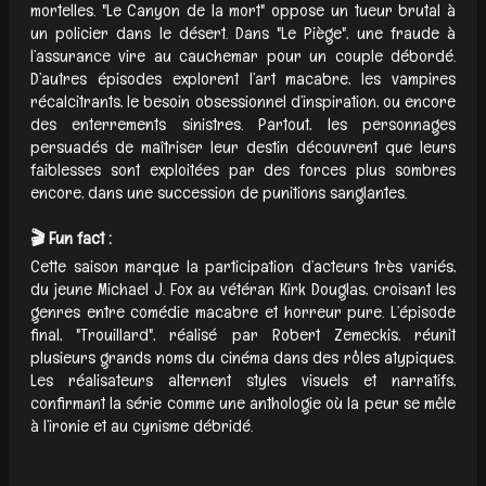
mortelles. "Le Canyon de la mort" oppose un tueur brutal à
un policier dans le désert. Dans "Le Piège", une fraude à
l’assurance vire au cauchemar pour un couple débordé.
D’autres épisodes explorent l’art macabre, les vampires
récalcitrants, le besoin obsessionnel d’inspiration, ou encore
des enterrements sinistres. Partout, les personnages
persuadés de maîtriser leur destin découvrent que leurs
faiblesses sont exploitées par des forces plus sombres
encore, dans une succession de punitions sanglantes.
🎬 Fun fact :
Cette saison marque la participation d’acteurs très variés,
du jeune Michael J. Fox au vétéran Kirk Douglas, croisant les
genres entre comédie macabre et horreur pure. L’épisode
final, "Trouillard", réalisé par Robert Zemeckis, réunit
plusieurs grands noms du cinéma dans des rôles atypiques.
Les réalisateurs alternent styles visuels et narratifs,
confirmant la série comme une anthologie où la peur se mêle
à l’ironie et au cynisme débridé.