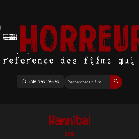
📺 Liste des Séries
🔍
Hannibal
2013