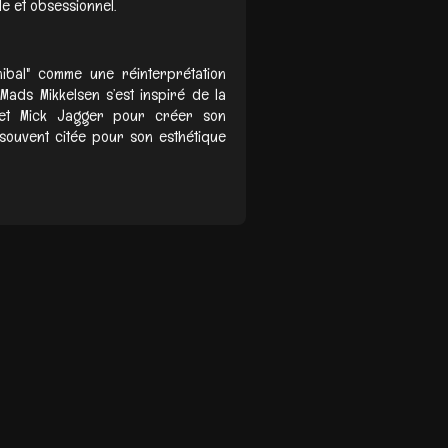
 et obsessionnel.
ibal" comme une réinterprétation
ads Mikkelsen s’est inspiré de la
 et Mick Jagger pour créer son
 souvent citée pour son esthétique