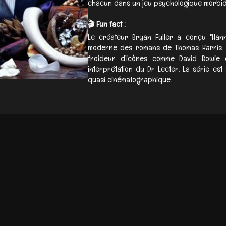
chacun dans un jeu psychologique morbide
🎬 Fun fact :
Le créateur Bryan Fuller a conçu "Hann
moderne des romans de Thomas Harris. M
froideur d’icônes comme David Bowie
interprétation du Dr Lecter. La série est
quasi cinématographique.