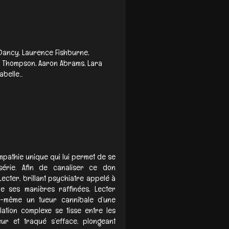
Dancy, Laurence Fishburne,
tt Thompson, Aaron Abrams, Lara
belle...
mpathie unique qui lui permet de se
série. Afin de canaliser ce don
 Lecter, brillant psychiatre appelé à
re ses manières raffinées, Lecter
lui-même un tueur cannibale d’une
lation complexe se tisse entre les
ur et traqué s’efface, plongeant