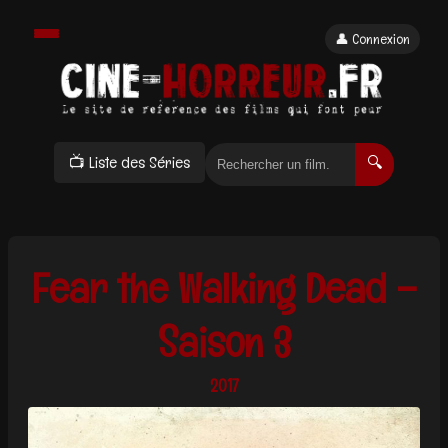
👤 Connexion
📺 Liste des Séries
🔍
Fear the Walking Dead –
Saison 3
2017