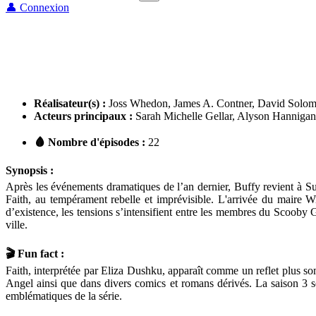
👤 Connexion
Réalisateur(s) :
Joss Whedon, James A. Contner, David Solom
Acteurs principaux :
Sarah Michelle Gellar, Alyson Hannigan
🩸 Nombre d'épisodes :
22
Synopsis :
Après les événements dramatiques de l’an dernier, Buffy revient à Sun
Faith, au tempérament rebelle et imprévisible. L'arrivée du maire 
d’existence, les tensions s’intensifient entre les membres du Scooby G
ville.
🎬 Fun fact :
Faith, interprétée par Eliza Dushku, apparaît comme un reflet plus som
Angel ainsi que dans divers comics et romans dérivés. La saison 3 s
emblématiques de la série.