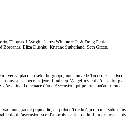
in, Thomas J. Wright, James Whitmore Jr. & Doug Petrie
Boreanaz, Eliza Dushku, Kristine Sutherland, Seth Green...
etrouver sa place au sein du groupe, une nouvelle Tueuse est activée :
d’un nouveau danger majeur. Tandis qu’Angel revient d’un autre plan
ix d’avenir et la menace d’une Ascension qui pourrait anéantir toute la
 vaut une grande popularité, au point d’être intégrée par la suite dans
ble dont l’ascension vers l’apocalypse fait de lui l’un des méchants