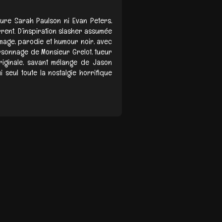
lure Sarah Paulson ni Evan Peters,
rent. D’inspiration slasher assumée
mmage, parodie et humour noir, avec
rsonnage de Monsieur Grelot, tueur
riginale, savant mélange de Jason
 seul toute la nostalgie horrifique