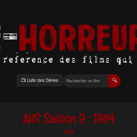
📺 Liste des Séries
🔍
AHS Saison 9 : 1984
2019