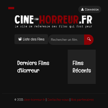
👤 Connexion
📽 Liste des Films
🔍
Derniers Films
Films
d'Horreur
Récents
© 2025
cine-horreur.fr
|
Contactez-nous
|
Nos partenaires