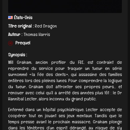
États-Unis
Titre original :
Red Dragon
Auteur :
Thomas Harris
Prequel
Synopsis :
Will Graham, ancien profiler du FBI, est contraint de
reprendre du service pour traquer un tueur en série
surnommé « la Fée des dents », qui assassine des familles
entières lors des pleines lunes. Pour comprendre la logique
du tueur, Graham doit affronter ses propres peurs… et
renouer avec celui qu’il a arrêté des années plus tôt : le Dr
Hannibal Lecter, alors inconnu du grand public.
Enfermé dans un hôpital psychiatrique, Lecter accepte de
coopérer tout en jouant ses jeux mentaux. Tandis que le
temps presse avant le prochain massacre, Graham plonge
dans les ténèbres d’un esprit dérangé, au risque de s’y