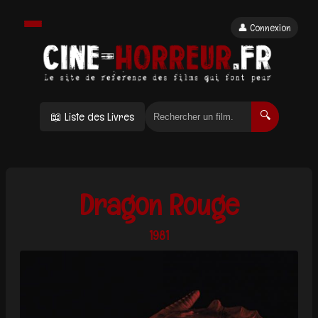
👤 Connexion
📖 Liste des Livres
🔍
Dragon Rouge
1981