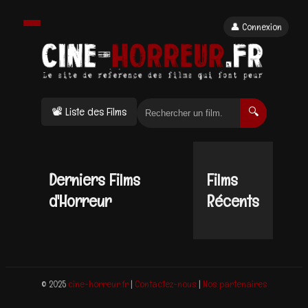
👤 Connexion
📽 Liste des Films
🔍
Derniers Films
Films
d'Horreur
Récents
© 2025
cine-horreur.fr
|
Contactez-nous
|
Nos partenaires