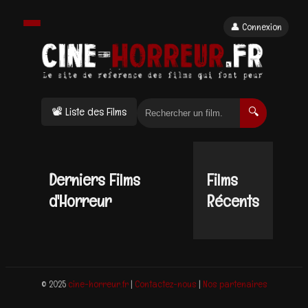
👤 Connexion
📽 Liste des Films
🔍
Derniers Films
Films
d'Horreur
Récents
© 2025
cine-horreur.fr
|
Contactez-nous
|
Nos partenaires