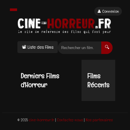
👤 Connexion
📽 Liste des Films
🔍
Derniers Films
Films
d'Horreur
Récents
© 2025
cine-horreur.fr
|
Contactez-nous
|
Nos partenaires