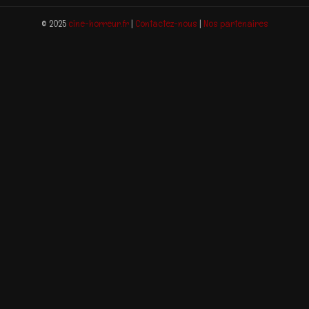
© 2025
cine-horreur.fr
|
Contactez-nous
|
Nos partenaires