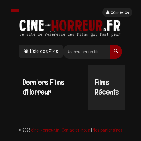
👤 Connexion
📽 Liste des Films
🔍
Derniers Films
Films
d'Horreur
Récents
© 2025
cine-horreur.fr
|
Contactez-nous
|
Nos partenaires