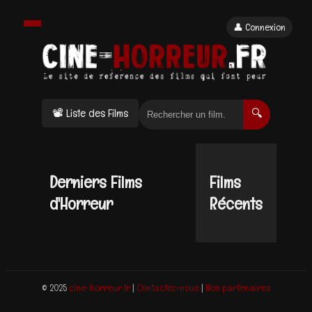
👤 Connexion
📽 Liste des Films
🔍
Derniers Films
Films
d'Horreur
Récents
© 2025
cine-horreur.fr
|
Contactez-nous
|
Nos partenaires