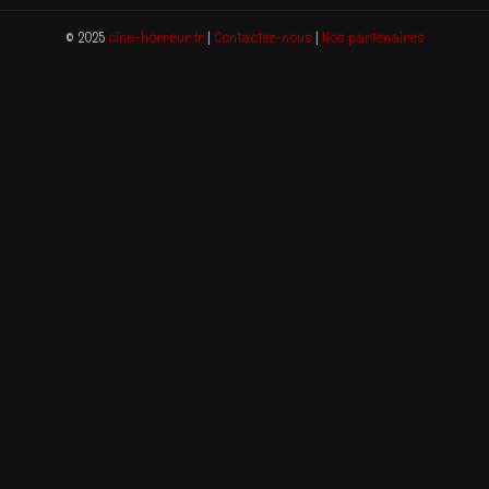
© 2025
cine-horreur.fr
|
Contactez-nous
|
Nos partenaires