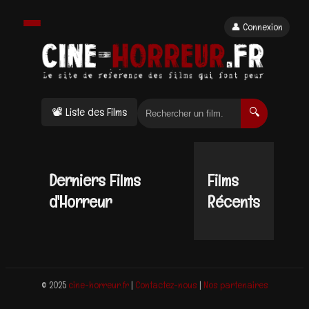
👤 Connexion
📽 Liste des Films
🔍
Derniers Films
Films
d'Horreur
Récents
© 2025
cine-horreur.fr
|
Contactez-nous
|
Nos partenaires