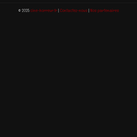
© 2025
cine-horreur.fr
|
Contactez-nous
|
Nos partenaires