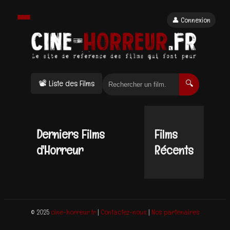
👤 Connexion
📽 Liste des Films
🔍
Derniers Films
Films
d'Horreur
Récents
© 2025
cine-horreur.fr
|
Contactez-nous
|
Nos partenaires