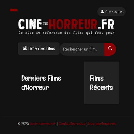
👤 Connexion
📽 Liste des Films
🔍
Derniers Films
Films
d'Horreur
Récents
© 2025
cine-horreur.fr
|
Contactez-nous
|
Nos partenaires