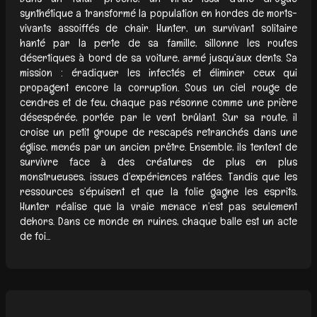
synthétique a transformé la population en hordes de morts-
vivants assoiffés de chair. Hunter, un survivant solitaire
hanté par la perte de sa famille, sillonne les routes
désertiques à bord de sa voiture, armé jusqu’aux dents. Sa
mission : éradiquer les infectés et éliminer ceux qui
propagent encore la corruption. Sous un ciel rouge de
cendres et de feu, chaque pas résonne comme une prière
désespérée, portée par le vent brûlant. Sur sa route, il
croise un petit groupe de rescapés retranchés dans une
église, menés par un ancien prêtre. Ensemble, ils tentent de
survivre face à des créatures de plus en plus
monstrueuses, issues d’expériences ratées. Tandis que les
ressources s’épuisent et que la folie gagne les esprits,
Hunter réalise que la vraie menace n’est pas seulement
dehors. Dans ce monde en ruines, chaque balle est un acte
de foi...