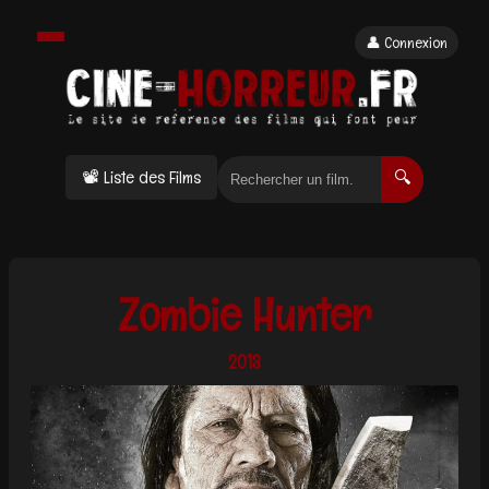
👤 Connexion
📽 Liste des Films
🔍
Zombie Hunter
2013