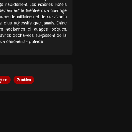
e rapidement. Les rizières, hôtels
deviennent le théâtre d’un carnage
upe de militaires et de survivants
 plus agressifs que jamais. Entre
es nocturnes et nuages toxiques,
davres décharnés surgissent de la
 un cauchemar putride...
 gore
Zombies