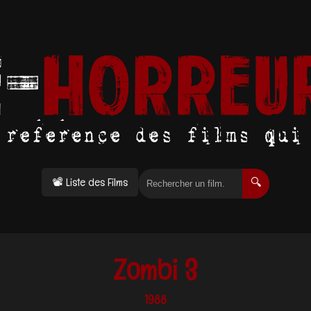
📽 Liste des Films
🔍
Zombi 3
1988