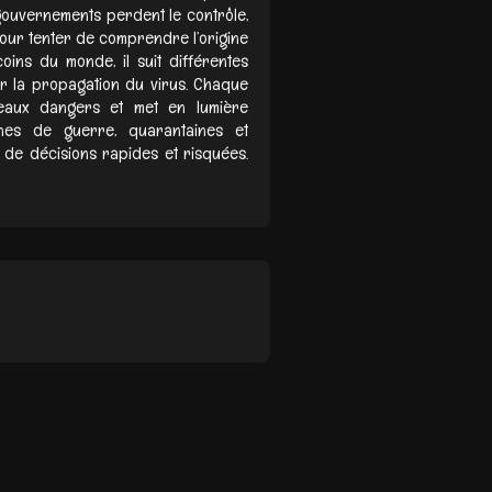
gouvernements perdent le contrôle,
pour tenter de comprendre l’origine
ins du monde, il suit différentes
er la propagation du virus. Chaque
aux dangers et met en lumière
ones de guerre, quarantaines et
 de décisions rapides et risquées.