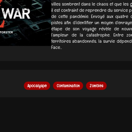
villes sombrent dans le chaos et que les 
il est contraint de reprendre du service 
de cette pandémie. Envoyé aux quatre co
pistes afin d’identifier un moyen d’enray
étape de son voyage révèle de nouve
l’ampleur de la catastrophe. Entre z
territoires abandonnés, la survie dépend
Face...
Apocalyspe
Contamination
Zombies