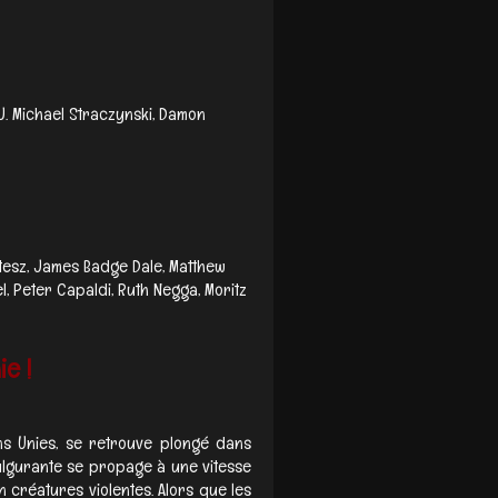
. Michael Straczynski, Damon
Kertesz, James Badge Dale, Matthew
, Peter Capaldi, Ruth Negga, Moritz
e !
ns Unies, se retrouve plongé dans
ulgurante se propage à une vitesse
 créatures violentes. Alors que les