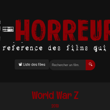
📽 Liste des Films
🔍
World War Z
2013