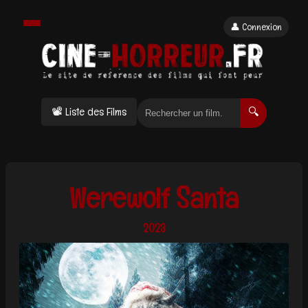
👤 Connexion
📽 Liste des Films
🔍
Werewolf Santa
2023