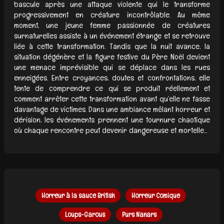
bascule après une attaque violente qui le transforme
progressivement en créature incontrôlable. Au même
moment, une jeune femme passionnée de créatures
surnaturelles assiste à un événement étrange et se retrouve
liée à cette transformation. Tandis que la nuit avance, la
situation dégénère et la figure festive du Père Noël devient
une menace imprévisible qui se déplace dans les rues
enneigées. Entre croyances, doutes et confrontations, elle
tente de comprendre ce qui se produit réellement et
comment arrêter cette transformation avant qu’elle ne fasse
davantage de victimes. Dans une ambiance mêlant horreur et
dérision, les événements prennent une tournure chaotique
où chaque rencontre peut devenir dangereuse et mortelle...
Horreur à la sauce British
Horreur Comique
Loups-Garous
Purs Nanars