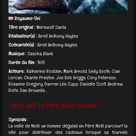
Royaume-Uni
Titre original :
Werewolf Santa
Réalisateur(s) :
Airell Anthony Hayles
Scénariste(s) :
Airell Anthony Hayles
Musique :
Sascha Blank
Durée du film :
1h10
Acteurs :
Katherine Rodden, Mark Arnold, Emily Booth, Cian
Lorcan, Charlie Preston, Joe Bob Briggs, Cory Peterson,
Roxanne Gregory, Darren Lee Cupp, Danielle Scott, Andrew
Rolfe, Dan Brownlie...
Cette nuit, le Père Noël chasse !
Synopsis :
La veille de Noël, un homme déguisé en Père Noël parcourt la
ville pour distribuer des cadeaux lorsque sa tournée