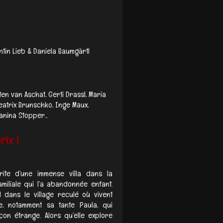
tin Lieb & Daniela Baumgärtl
ten van Aschat, Gerti Drassl, Maria
Beatrix Brunschko, Inge Maux,
anina Stopper...
rix !
érite d’une immense villa dans la
iliale qui l’a abandonnée enfant.
dans le village reculé où vivent
, notamment sa tante Paula, qui
çon étrange. Alors qu’elle explore