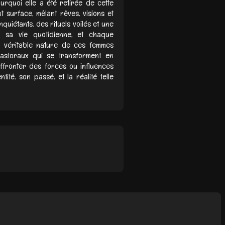
rquoi elle a été retirée de cette
 surface, mêlant rêves, visions et
uiétants, des rituels voilés et une
s sa vie quotidienne, et chaque
la véritable nature de ces femmes
astoraux qui se transforment en
affronter des forces ou influences
ité, son passé, et la réalité telle