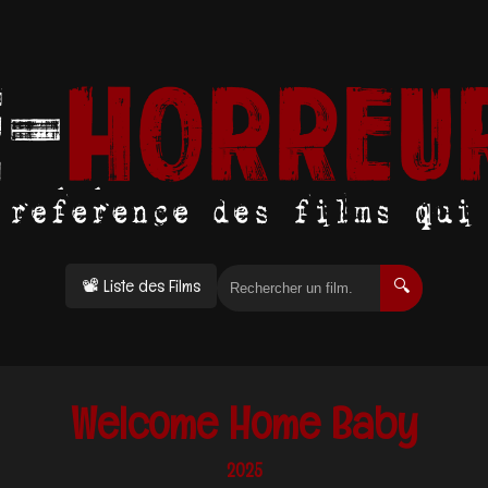
📽 Liste des Films
🔍
Welcome Home Baby
2025