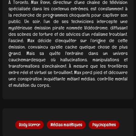
À Toronto, Max Renn, directeur d'une chaîne de télévision
spécialisée dans les contenus extrêmes, est constamment à
la recherche de programmes choquants pour captiver son
public. Un soir, l’un de ses techniciens intercepte une
mystérieuse émission pirate nommée Vidéodrome, diffusant
des scènes de torture et de sévices d’un réalisme troublant.
Fasciné, Max décide d’enquêter sur l’origine de cette
émission, convaincu qu’elle cache quelque chose de plus
grand. Mais sa quête l'entraîne dans un univers
cauchemardesque où hallucinations, manipulations et
transformations s’enchaînent. À mesure que les frontières
entre réel et virtuel se brouillent, Max perd pied et découvre
une conspiration inquiétante mêlant médias, contrôle mental
et mutation du corps...
Body Horror
Médias maléfiques
Psychopathes