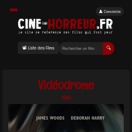
👤 Connexion
📽 Liste des Films
🔍
Vidéodrome
1983