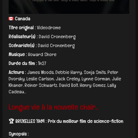
Canada
Titre original :
Videodrome
Réalisateur(s) :
David Cronenberg
Scénariste(s) :
David Cronenberg
Musique :
Howard Shore
Durée du film :
1h27
Acteurs :
James Woods, Debbie Harry, Sonja Smits, Peter
Dvorsky, Leslie Carlson, Jack Creley, Lynne Gorman, Julie
Khaner, Reiner Schwartz, David Bolt, Henry Gomez, Lally
Cadeau...
Longue vie à la nouvelle chair...
🏆 BRUXELLES 1984 : Prix du meilleur film de science-fiction
Synopsis :