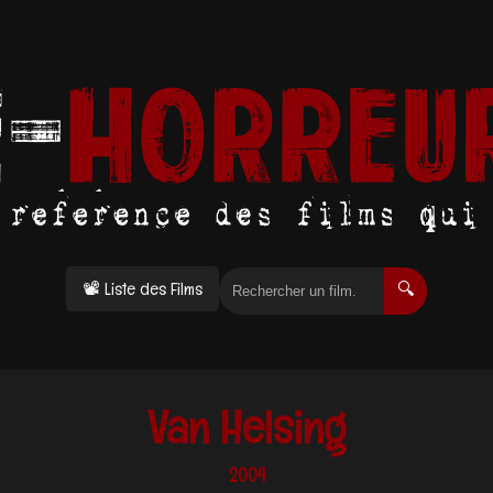
📽 Liste des Films
🔍
Van Helsing
2004