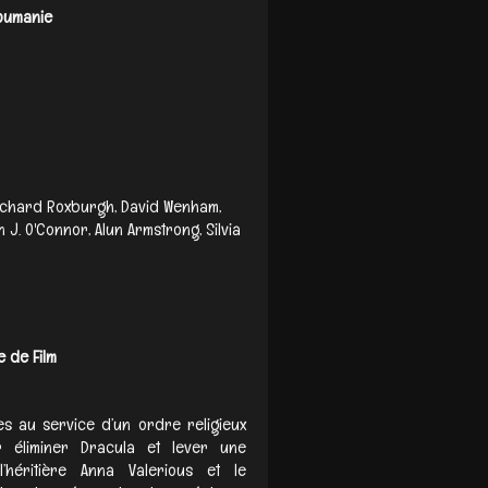
umanie
Richard Roxburgh, David Wenham,
n J. O'Connor, Alun Armstrong, Silvia
 de Film
s au service d’un ordre religieux
 éliminer Dracula et lever une
l’héritière Anna Valerious et le