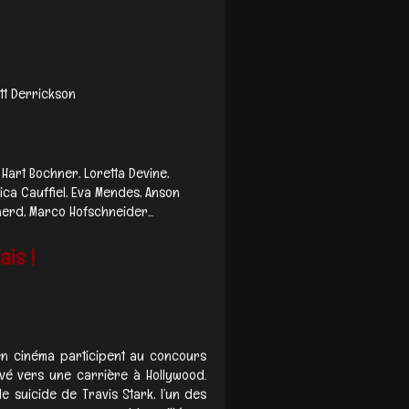
tt Derrickson
 Hart Bochner, Loretta Devine,
ca Cauffiel, Eva Mendes, Anson
erd, Marco Hofschneider...
is !
s en cinéma participent au concours
êvé vers une carrière à Hollywood.
e suicide de Travis Stark, l’un des