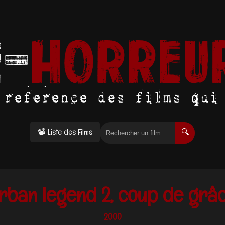
📽 Liste des Films
🔍
rban legend 2, coup de grâ
2000