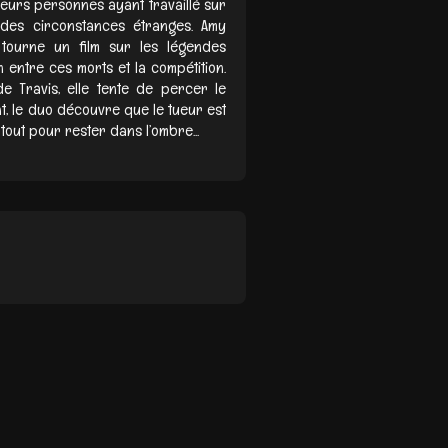
sieurs personnes ayant travaillé sur
des circonstances étranges. Amy
 tourne un film sur les légendes
entre ces morts et la compétition.
e Travis, elle tente de percer le
t, le duo découvre que le tueur est
 tout pour rester dans l’ombre...