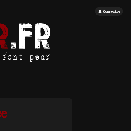
👤 Connexion
ce