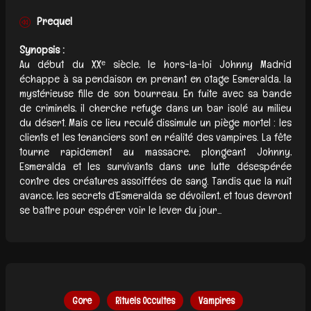
Prequel
Synopsis :
Au début du XXᵉ siècle, le hors-la-loi Johnny Madrid
échappe à sa pendaison en prenant en otage Esmeralda, la
mystérieuse fille de son bourreau. En fuite avec sa bande
de criminels, il cherche refuge dans un bar isolé au milieu
du désert. Mais ce lieu reculé dissimule un piège mortel : les
clients et les tenanciers sont en réalité des vampires. La fête
tourne rapidement au massacre, plongeant Johnny,
Esmeralda et les survivants dans une lutte désespérée
contre des créatures assoiffées de sang. Tandis que la nuit
avance, les secrets d’Esmeralda se dévoilent, et tous devront
se battre pour espérer voir le lever du jour...
Gore
Rituels Occultes
Vampires