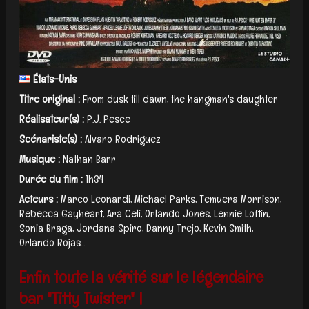
États-Unis
Titre original :
From dusk till dawn, the hangman's daughter
Réalisateur(s) :
P.J. Pesce
Scénariste(s) :
Alvaro Rodriguez
Musique :
Nathan Barr
Durée du film :
1h34
Acteurs :
Marco Leonardi, Michael Parks, Temuera Morrison,
Rebecca Gayheart, Ara Celi, Orlando Jones, Lennie Loftin,
Sonia Braga, Jordana Spiro, Danny Trejo, Kevin Smith,
Orlando Rojas...
Enfin toute la vérité sur le légendaire
bar "Titty Twister" !