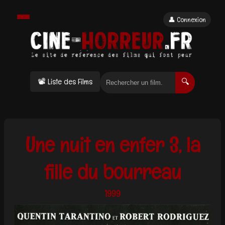
👤 Connexion
📽 Liste des Films
🔍
Une nuit en enfer 3, la
fille du bourreau
1999