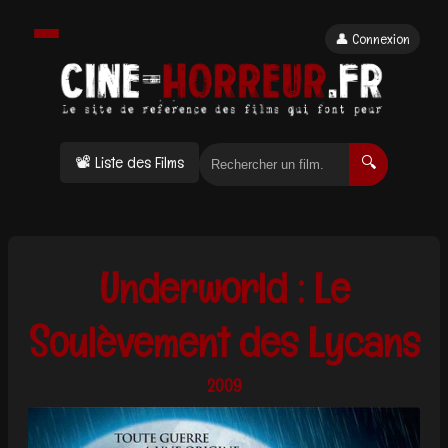
👤 Connexion
📽 Liste des Films
🔍
Underworld : Le
Soulèvement des Lycans
2009