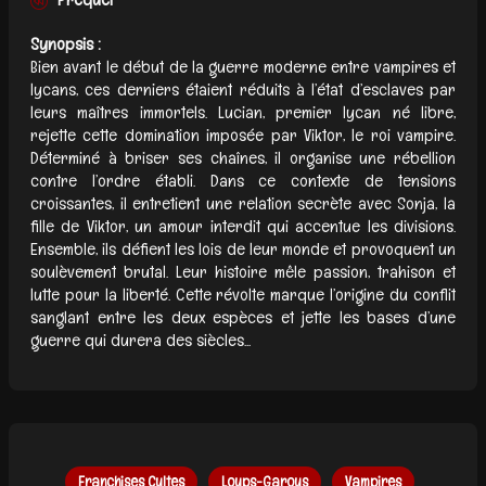
Synopsis :
Bien avant le début de la guerre moderne entre vampires et
lycans, ces derniers étaient réduits à l’état d’esclaves par
leurs maîtres immortels. Lucian, premier lycan né libre,
rejette cette domination imposée par Viktor, le roi vampire.
Déterminé à briser ses chaînes, il organise une rébellion
contre l’ordre établi. Dans ce contexte de tensions
croissantes, il entretient une relation secrète avec Sonja, la
fille de Viktor, un amour interdit qui accentue les divisions.
Ensemble, ils défient les lois de leur monde et provoquent un
soulèvement brutal. Leur histoire mêle passion, trahison et
lutte pour la liberté. Cette révolte marque l’origine du conflit
sanglant entre les deux espèces et jette les bases d’une
guerre qui durera des siècles...
Franchises Cultes
Loups-Garous
Vampires