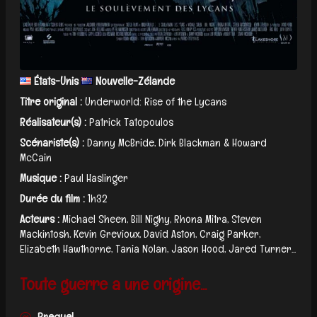
États-Unis
Nouvelle-Zélande
Titre original :
Underworld: Rise of the Lycans
Réalisateur(s) :
Patrick Tatopoulos
Scénariste(s) :
Danny McBride, Dirk Blackman & Howard
McCain
Musique :
Paul Haslinger
Durée du film :
1h32
Acteurs :
Michael Sheen, Bill Nighy, Rhona Mitra, Steven
Mackintosh, Kevin Grevioux, David Aston, Craig Parker,
Elizabeth Hawthorne, Tania Nolan, Jason Hood, Jared Turner...
Toute guerre a une origine...
Prequel