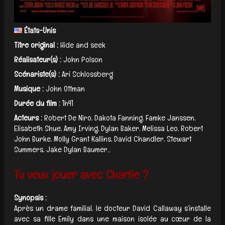
États-Unis
Titre original :
Hide and seek
Réalisateur(s) :
John Polson
Scénariste(s) :
Ari Schlossberg
Musique :
John Ottman
Durée du film :
1h41
Acteurs :
Robert De Niro, Dakota Fanning, Famke Janssen,
Elisabeth Shue, Amy Irving, Dylan Baker, Melissa Leo, Robert
John Burke, Molly Grant Kallins, David Chandler, Stewart
Summers, Jake Dylan Baumer...
Tu veux jouer avec Charlie ?
Synopsis :
Après un drame familial, le docteur David Callaway s’installe
avec sa fille Emily dans une maison isolée au cœur de la