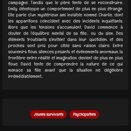
campagne. Tandis que le père tente de se reconstruire,
Emily développe un comportement de plus en plus étrange.
Elle parle d’un mystérieux ami invisible nommé Charlie, dont
les apparitions coïncident avec des incidents inquiétants.
Alors que les tensions s’accumulent, David commence à
douter de l’équilibre mental de sa fille… ou du sien. Des
éléments troublants s’invitent dans leur quotidien, et des
proches sont pris pour cible sans raison claire. Entre
souvenirs flous, silences pesants et événements anormaux, la
frontière entre réalité et imagination devient de plus en plus
floue. David tente de comprendre la nature de ce qui
menace sa fille avant que la situation ne dégénère
irrémédiablement...
Jeunes survivants
Psychopathes