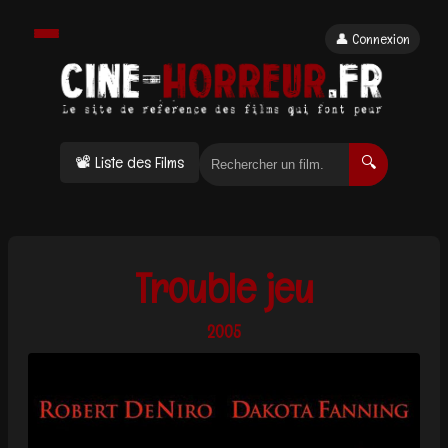
👤 Connexion
📽 Liste des Films
🔍
Trouble jeu
2005