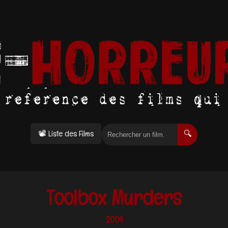
📽 Liste des Films
🔍
Toolbox Murders
2004