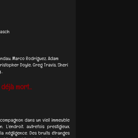
rasch
 Landau, Marco Rodríguez, Adam
istopher Doyle, Greg Travis, Sheri
..
 déjà mort...
 compagnon dans un vieil immeuble
L’endroit, autrefois prestigieux,
a négligence. Des bruits étranges