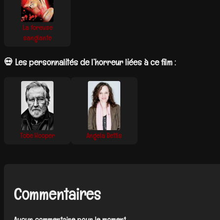
La foreuse
sanglante
💀 Les personnalités de l’horreur liées à ce film :
Tobe Hooper
Angela Bettis
Commentaires
Aucun commentaire pour le moment.