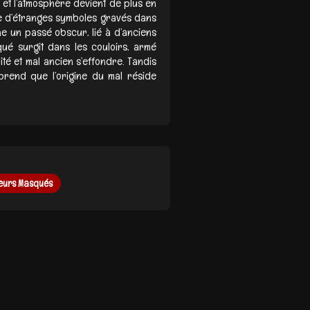
t, et l’atmosphère devient de plus en
re d’étranges symboles gravés dans
e un passé obscur, lié à d’anciens
qué surgit dans les couloirs, armé
lité et mal ancien s’effondre. Tandis
prend que l’origine du mal réside
eurs Masqués