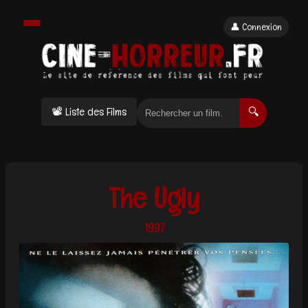
👤 Connexion
📽 Liste des Films
🔍
The Ugly
1997