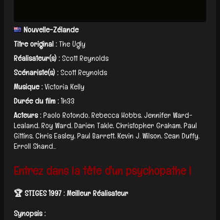
Nouvelle-Zélande
Titre original :
The Ugly
Réalisateur(s) :
Scott Reynolds
Scénariste(s) :
Scott Reynolds
Musique :
Victoria Kelly
Durée du film :
1h33
Acteurs :
Paolo Rotondo, Rebecca Hobbs, Jennifer Ward-
Lealand, Roy Ward, Darien Takle, Christopher Graham, Paul
Gittins, Chris Easley, Paul Barrett, Kevin J. Wilson, Sean Duffy,
Erroll Shand...
Entrez dans la tête d'un psychopathe !
🏆 STIGES 1997 : Meilleur Réalisateur
Synopsis :