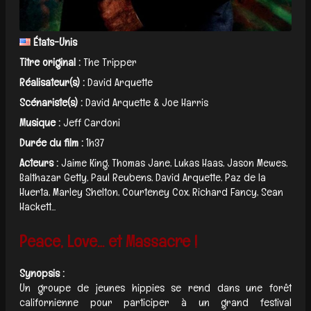
États-Unis
Titre original :
The Tripper
Réalisateur(s) :
David Arquette
Scénariste(s) :
David Arquette & Joe Harris
Musique :
Jeff Cardoni
Durée du film :
1h37
Acteurs :
Jaime King, Thomas Jane, Lukas Haas, Jason Mewes,
Balthazar Getty, Paul Reubens, David Arquette, Paz de la
Huerta, Marley Shelton, Courteney Cox, Richard Fancy, Sean
Hackett...
Peace, Love… et Massacre !
Synopsis :
Un groupe de jeunes hippies se rend dans une forêt
californienne pour participer à un grand festival