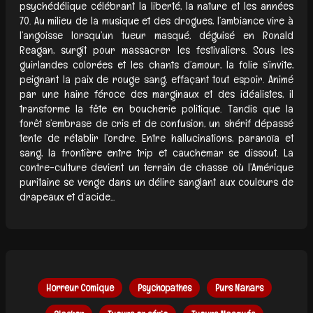
psychédélique célébrant la liberté, la nature et les années
70. Au milieu de la musique et des drogues, l’ambiance vire à
l’angoisse lorsqu’un tueur masqué, déguisé en Ronald
Reagan, surgit pour massacrer les festivaliers. Sous les
guirlandes colorées et les chants d’amour, la folie s’invite,
peignant la paix de rouge sang, effaçant tout espoir. Animé
par une haine féroce des marginaux et des idéalistes, il
transforme la fête en boucherie politique. Tandis que la
forêt s’embrase de cris et de confusion, un shérif dépassé
tente de rétablir l’ordre. Entre hallucinations, paranoïa et
sang, la frontière entre trip et cauchemar se dissout. La
contre-culture devient un terrain de chasse où l’Amérique
puritaine se venge dans un délire sanglant aux couleurs de
drapeaux et d’acide...
Horreur Comique
Psychopathes
Purs Nanars