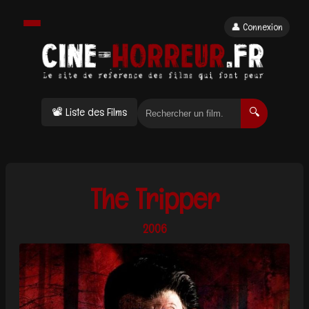
👤 Connexion
📽 Liste des Films
🔍
The Tripper
2006