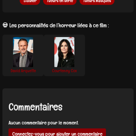
Slasher
Tueurs en série
Tueurs Masqués
💀 Les personnalités de l’horreur liées à ce film :
David Arquette
Courteney Cox
Commentaires
Aucun commentaire pour le moment.
Connectez-vous pour ajouter un commentaire