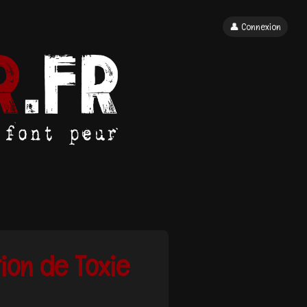
👤 Connexion
ion de Toxie