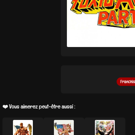
Franchis
❤️ Vous aimerez peut-être aussi :