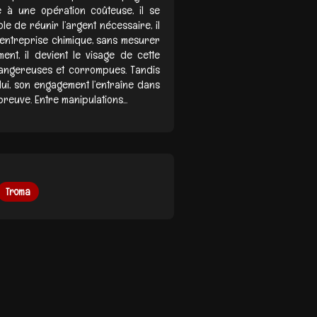
e à une opération coûteuse, il se
e de réunir l’argent nécessaire, il
 entreprise chimique, sans mesurer
nt, il devient le visage de cette
 dangereuses et corrompues. Tandis
ui, son engagement l’entraîne dans
reuve. Entre manipulations...
Troma