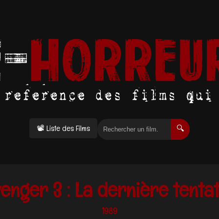
📽 Liste des Films
🔍
venger 3 : La dernière tentat
1989