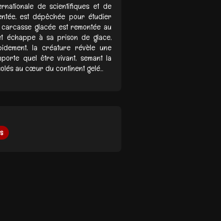
rnationale de scientifiques et de
mentée, est dépêchée pour étudier
a carcasse glacée est remontée au
et échappe à sa prison de glace,
pidement, la créature révèle une
importe quel être vivant, semant la
olés au cœur du continent gelé...
s