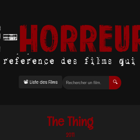
📽 Liste des Films
🔍
The Thing
2011