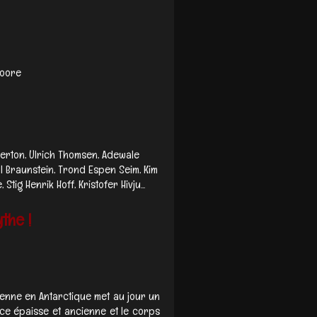
Moore
gerton, Ulrich Thomsen, Adewale
l Braunstein, Trond Espen Seim, Kim
ig Henrik Hoff, Kristofer Hivju...
the !
enne en Antarctique met au jour un
ace épaisse et ancienne et le corps