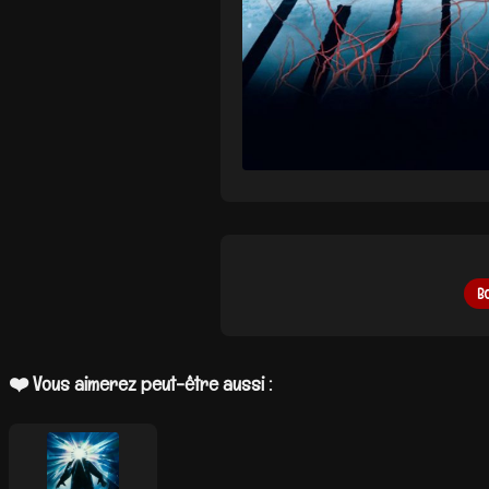
B
❤️ Vous aimerez peut-être aussi :