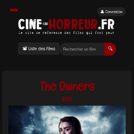
👤 Connexion
📽 Liste des Films
🔍
The Owners
2020